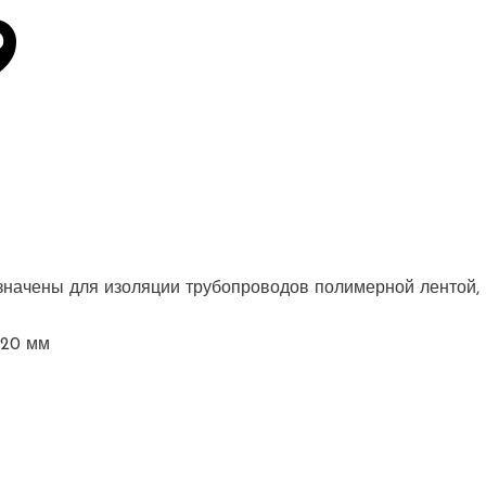
9
ачены для изоляции трубопроводов полимерной лентой, 