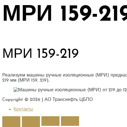
МРИ 159-21
МРИ 159-219
Реализуем машины ручные изоляционные (МРИ) предназн
219 мм (МРИ 159…219);
Copyright © 2026 |
АО Транснефть ЦБПО
Контакты