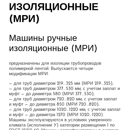
ИЗОЛЯЦИОННЫЕ
(МРИ)
Машины ручные
изоляционные (МРИ)
предназначены для изоляции трубопроводов
полимерной лентой. Выпускается четыре
модификации МРИ:
— для труб диаметром 219…325 мм (МРИ 219…325);
— для труб диаметром 377…530 мм, с учетом заплат и
муфт — до диаметра 580 (МРИ 377…530);
— для труб диаметром 720…820 мм, с учетом заплат
и муфт — до диаметра 850 (МРИ 720…820);
— для труб диаметром 1020…1220 мм, с учетом заплат
и муфт — до диаметра 1270 (МРИ 1020…1220).
Машины эксплуатируются в условиях умеренного
климата (исполнение У) категории размещения 1 по