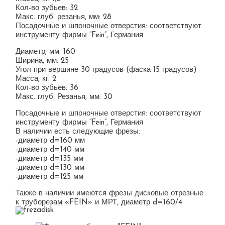
Кол-во зубьев: 32
Макс. глуб. резанья, мм: 28
Посадочные и шпоночные отверстия: соответствуют
инструменту фирмы “Fein”, Германия
Диаметр, мм: 160
Ширина, мм: 25
Угол при вершине 30 градусов (фаска 15 градусов)
Масса, кг: 2
Кол-во зубьев: 36
Макс. глуб. Резанья, мм: 30
Посадочные и шпоночные отверстия: соответствуют
инструменту фирмы “Fein”, Германия
В наличии есть следующие фрезы:
-диаметр d=160 мм
-диаметр d=140 мм
-диаметр d=135 мм
-диаметр d=130 мм
-диаметр d=125 мм
Также в наличии имеются фрезы дисковые отрезные
к труборезам «FEIN» и МРТ, диаметр d=160/4