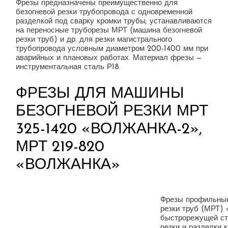
Фрезы предназначены преимущественно для
безогневой резки трубопровода с одновременной
разделкой под сварку кромки трубы; устанавливаются
на переносные труборезы МРТ (машина безогневой
резки труб) и др. для резки магистрального
трубопровода условным диаметром 200-1400 мм при
аварийных и плановых работах. Материал фрезы —
инструментальная сталь Р18.
ФРЕЗЫ ДЛЯ МАШИНЫ
БЕЗОГНЕВОЙ РЕЗКИ МРТ
325-1420 «ВОЛЖАНКА-2»,
МРТ 219-820
«ВОЛЖАНКА»
Фрезы профильные
резки труб (МРТ)
быстрорежущей ст
резки и разделки 