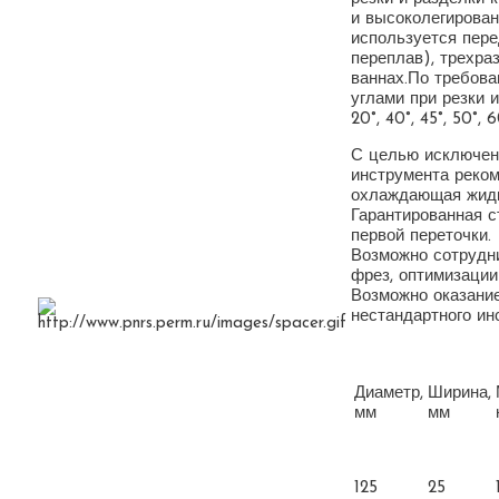
и высоколегирован
используется пер
переплав), трехра
ваннах.По требова
углами при резки 
20°, 40°, 45°, 50°
С целью исключен
инструмента реко
охлаждающая жидк
Гарантированная с
первой переточки.
Возможно сотрудни
фрез, оптимизации
Возможно оказание
нестандартного ин
Диаметр,
Ширина,
мм
мм
125
25