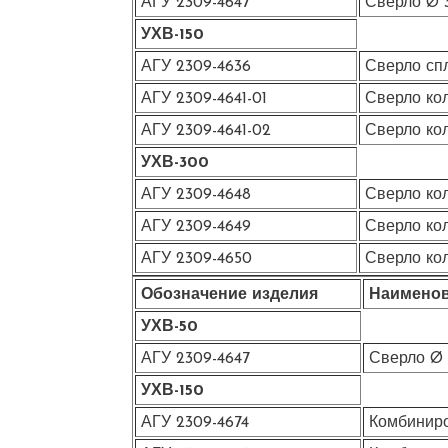
АГУ 2309-4647
Сверло Ø 
УХВ-150
АГУ 2309-4636
Сверло сп
АГУ 2309-4641-01
Сверло ко
АГУ 2309-4641-02
Сверло ко
УХВ-300
АГУ 2309-4648
Сверло ко
АГУ 2309-4649
Сверло ко
АГУ 2309-4650
Сверло ко
Обозначение изделия
Наименов
УХВ-50
АГУ 2309-4647
Сверло Ø 
УХВ-150
АГУ 2309-4674
Комбиниро