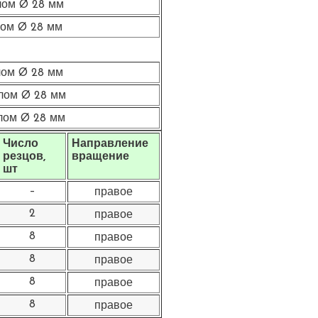
лом Ø 28 мм
лом Ø 28 мм
лом Ø 28 мм
лом Ø 28 мм
лом Ø 28 мм
Число
Направление
резцов,
вращение
шт
–
правое
2
правое
8
правое
8
правое
8
правое
8
правое