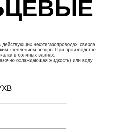
ЛЬЦЕВЫЕ
 в действующих нефтегазопроводах: сверла
ким креплением резцов. При производстве
калка в соляных ваннах.
азочно-охлаждающая жидкость) или воду.
УХВ