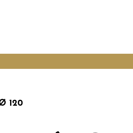
Ø 120