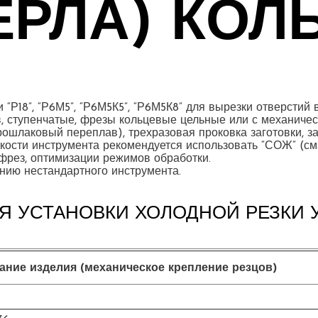
ЕРЛА) КО
“Р18”, “Р6М5”, “Р6М5К5”, “Р6М5К8” для вырезки отверстий
, ступенчатые, фрезы кольцевые цельные или с механичес
ошлаковый переплав), трехразовая проковка заготовки, за
ости инструмента рекомендуется использовать “СОЖ” (см
 фрез, оптимизации режимов обработки.
нию нестандартного инструмента.
Я УСТАНОВКИ ХОЛОДНОЙ РЕЗКИ 
ание изделия
(механическое крепление резцов)