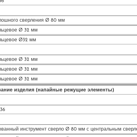
36
лошного сверления Ø 80 мм
льцевое Ø 32 мм
льцевое Ø32 мм
льцевое Ø 32 мм
льцевое Ø 32 мм
льцевое Ø 32 мм
ание изделия
(напайные режущие элементы)
36
ванный инструмент сверло Ø 80 мм с центральным сверл