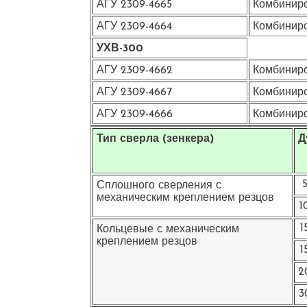
АГУ 2309-4665
Комбиниро
АГУ 2309-4664
Комбиниро
УХВ-300
АГУ 2309-4662
Комбиниро
АГУ 2309-4667
Комбиниро
АГУ 2309-4666
Комбиниро
Тип сверла (зенкера)
Д
Сплошного сверления с
механическим креплением резцов
1
1
Кольцевые с механическим
креплением резцов
1
2
3