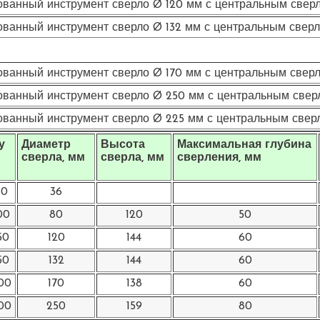
ванный инструмент сверло Ø 120 мм с центральным свер
ванный инструмент сверло Ø 132 мм с центральным свер
ванный инструмент сверло Ø 170 мм с центральным свер
ванный инструмент сверло Ø 250 мм с центральным свер
ванный инструмент сверло Ø 225 мм с центральным свер
у
Диаметр
Высота
Максимальная глубина
сверла, мм
сверла, мм
сверления, мм
50
36
00
80
120
50
50
120
144
60
50
132
144
60
00
170
138
60
00
250
159
80