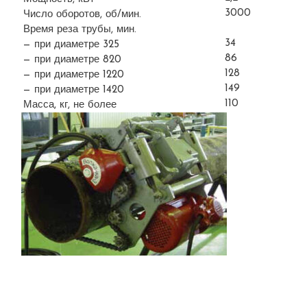
3000
Число оборотов, об/мин.
Время реза трубы, мин.
34
— при диаметре 325
86
— при диаметре 820
128
— при диаметре 1220
149
— при диаметре 1420
110
Масса, кг, не более