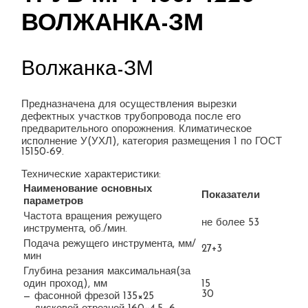
ВОЛЖАНКА-ЗМ
Волжанка-ЗМ
Предназначена для осуществления вырезки
дефектных участков трубопровода после его
предварительного опорожнения. Климатическое
исполнение У(УХЛ), категория размещения 1 по ГОСТ
15150-69.
Технические характеристики:
Наименование основных
Показатели
параметров
Частота вращения режущего
не более 53
инструмента, об./мин.
Подача режущего инструмента, мм/
27+3
мин
Глубина резания максимальная(за
один проход), мм
15
30
— фасонной фрезой 135×25